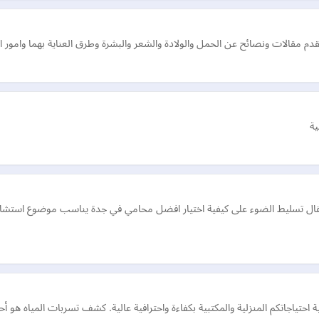
قدم مقالات ونصائح عن الحمل والولادة والشعر والبشرة وطرق العناية بهما وامو
ية
 تسليط الضوء على كيفية اختيار افضل محامي في جدة يناسب موضوع استشارتك 
حتياجاتكم المنزلية والمكتبية بكفاءة واحترافية عالية. كشف تسربات المياه هو أحد