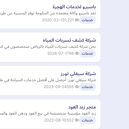
باسبرو لخدمات الهجرة
تعد باسبرو وكالة معتمدة من الحكومة توفر الجنسية عن طريق الاستثمار والتي تساعد 
2020-03-13
1,221
خدمات
شركة كشف تسربات المياه
نحن شركة كشف تسربات المياه بالرياض متخصصون في كشف تسر
2026-07-17
68
خدمات
شركة سيفلي تورز
شركة سيفلي تورز: أحصل على أفضل خدمات السياحة في طرابزون
2023-09-24
555
خدمات
متجر زبد العود
زبد العود مؤسسة متخصصة في بيع العود ودهن العود والمسك وال
2023-08-10
532
خدمات