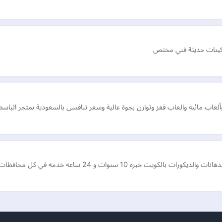
كينات حديثة فني مختص
اب مائية والعاب قفز وتوازن بجوة عالية وسعر تنافسى بالسعودية بمتجر الباسط
 كل محافظات الكويت اتصل بنا في اي وقت نصلك اينما كنت بالكويت