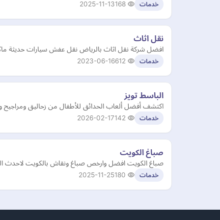
2025-11-13
168
خدمات
نقل اثاث
افضل شركة نقل اثاث بالرياض نقل عفش سيارات حديثة ما
2023-06-16
612
خدمات
الباسط تويز
اكتشف أفضل ألعاب الحدائق للأطفال من زحاليق ومراجيح وألع
2026-02-17
142
خدمات
صباغ الكويت
صباغ الكويت افضل وارخص صباغ ونقاش بالكويت لاحدث الدهانات والديكورات بالكويت خبره 10 سنوات و 24 ساعه خدمه في
2025-11-25
180
خدمات