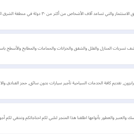
آلاف الأشخاص من أكثر من ٣٠ دولة في منطقة الشرق الأوسط وآسيا وأفريقيا.
بات المنازل والفلل والشقق والخزانات والحمامات والمطابخ والأسطح باستخدا
, نقديم كافة الخدمات السياحية تأجير سيارات بدون سائق, حجز الفنادق والاكواخ
عنبر والعطور بأنواعها اطلقنا هذا المتجر لنلبي لكم احتاجاتكم وننتقي لكم أجود 