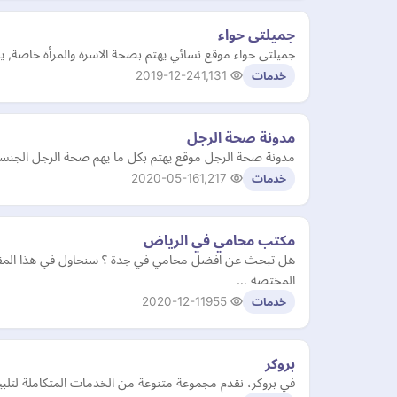
جميلتى حواء
جميلتى حواء موقع نسائي يهتم بصحة الاسرة والمرأة خاصة, ي
2019-12-24
1,131
خدمات
مدونة صحة الرجل
مدونة صحة الرجل موقع يهتم بكل ما يهم صحة الرجل الجنس
2020-05-16
1,217
خدمات
مكتب محامي في الرياض
هل تبحث عن افضل محامي في جدة ؟ سنحاول في هذا المقال
المختصة …
2020-12-11
955
خدمات
بروكر
في بروكر، نقدم مجموعة متنوعة من الخدمات المتكاملة لتلبية ا