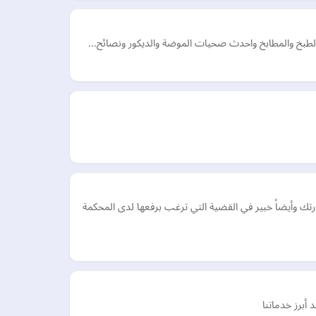
ر الطبخ والمطابخ واحدث صحيات الموضة والديكور ونصائح…
وأيضاً خبير في القضية التي ترغب برفعها لدى المحكمة
 أبرز خدماتنا