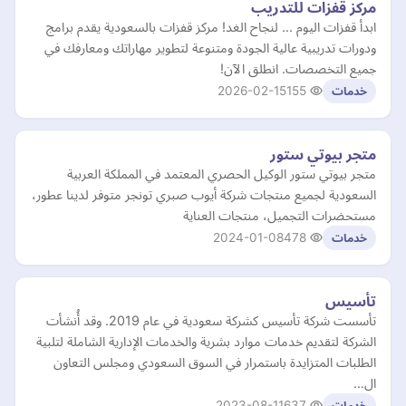
مركز قفزات للتدريب
ابدأ قفزات اليوم ... لنجاح الغد! مركز قفزات بالسعودية يقدم برامج
ودورات تدريبية عالية الجودة ومتنوعة لتطوير مهاراتك ومعارفك في
جميع التخصصات. انطلق الآن!
2026-02-15
155
خدمات
متجر بيوتي ستور
متجر بيوتي ستور الوكيل الحصري المعتمد في المملكة العربية
السعودية لجميع منتجات شركة أيوب صبري تونجر متوفر لدينا عطور،
مستحضرات التجميل، منتجات العناية
2024-01-08
478
خدمات
تأسيس
تأسست شركة تأسيس كشركة سعودية في عام 2019. وقد أُنشأت
الشركة لتقديم خدمات موارد بشرية والخدمات الإدارية الشاملة لتلبية
الطلبات المتزايدة باستمرار في السوق السعودي ومجلس التعاون
ال…
2023-08-11
637
خدمات