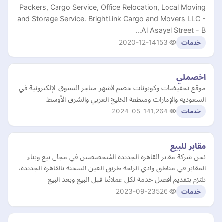
Packers, Cargo Service, Office Relocation, Local Moving
and Storage Service. BrightLink Cargo and Movers LLC -
Al Asayel Street - B…
2020-12-14
153
خدمات
اخصملي
موقع تخفيضات وكوبونات خصم لأشهر متاجر التسوق الإلكترونية في
السعودية والإمارات ومنطقة الخليج العربي والشرق الأوسط
2024-05-14
1,264
خدمات
مقابر للبيع
نحن شركة مقابر القاهرة الجديدة المُتخصصين في مجال بيع وبناء
المقابر في مناطق وادي الراحة طريق العين السخنة بالقاهرة الجديدة،
نلتزم بتقديم أفضل خدمة لكل عملائنا قبل البيع وبعد البيع
2023-09-23
526
خدمات