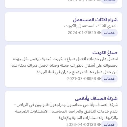
شراء الاثاث المستعمل
نشتري الاثاث المستعمل بالكويت
2024-01-21
529
خدمات
صباغ الكويت
احصل على خدمات افضل صباغ بالكويت مُحترف يعمل بكل جهده
لحصولك على أشكال ديكورات جميلة وجذابة تجعل منزلك تحفة فنية
من خلال عمل دهانات وصبغ جدران في قمة الجودة
2021-07-08
956
خدمات
شركة العساف وأبانمي
شركة العساف وأبانمي محاسبون ومراجعون قانونيون في الرياض –
نقدم خدمات التدقيق والمراجعة المحاسبية، الاستشارات الضريبية
والزكوية، والاستشارات المالية والإدارية
2026-04-03
136
خدمات