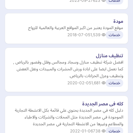
2023-09-27
623
خدمات
مودة
موقع المودة يعتبر من اكبر المواقع العربية والعالمية للزواج
2018-07-05
1,539
خدمات
تنظيف منازل
افضل شركة تنظيف منازل وسجاد ومجالس وفلل وقصور بالرياض ,
كما نعمل ايضا على ابادة ورش الحشرات والمبيدات ونقل العفش
وتنظيف وعزل الخزانات بالرياض.
2020-02-05
1,681
خدمات
كله فى مصر الجديدة
دليل كله في مصر الجديدة يحتوي علي قائمة بكل الانشطة التجارية
الموجودة في مصر الجديدة مثل المحلات والشركات والاطباء
والمطاعم وغيرها من الانشطة التجارية في مصر الجديدة
2022-01-06
738
خدمات