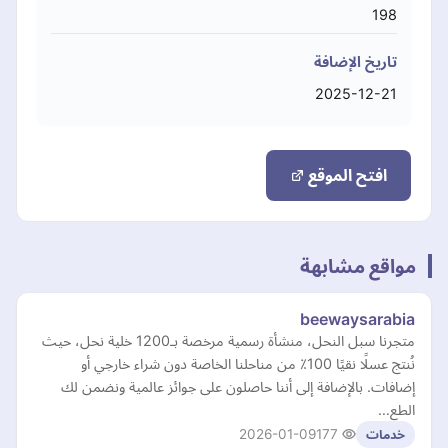
198
تاريخ الإضافة
2025-12-21
افتح الموقع
مواقع مشابهة
beewaysarabia
متجرنا سبل النحل، منشأة رسمية مرخصة بـ1200 خلية نحل، حيث
نُنتج عسلًا نقيًا 100٪ من مناحلنا الخاصة دون شراء خارجي أو
إضافات. بالإضافة إلى أننا حاصلون على جوائز عالمية ونضمن لك
الطع…
2026-01-09
177
خدمات