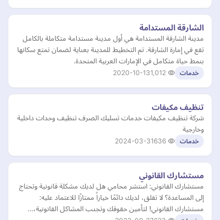
الشارقة المستدامة
مدينة الشارقة المستدامة هي أول مدينة مستدامة متكاملة بالكامل
تقع في إمارة الشارقة. تم التخطيط للمدينة بعناية لضمان تمتع سكانها
بنمط حياة متكامل في الإمارات العربية المتحدة.
2020-10-13
1,012
خدمات
تنظيف مكيفات
شركة تنظيف مكيفات خدمات تسليك الصرف تنظيف وحدات داخلية
وخارجية
2024-03-31
636
خدمات
مستشارك القانوني
مستشارك القانوني: استشر محامي هل لديك مشكلة قانونية وتحتاج
إلى المساعدة؟ لا تقلق، لديك دائمًا خياراً ممتازًا للاعتماد عليه:
مستشارك القانوني! لتأمين حقوقك وتجنب المشاكل القانونية،…