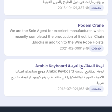
والهايبرماركت في دول الخليج والدول العربية
2018-10-12
1,337
خدمات
Podem Crane
We are the Sole Agent for excellent manufacturer, which
recently completed the production of Electrical Chain
Blocks in addition to the Wire Rope Hoists.
2021-02-09
919
خدمات
لوحة المفاتيح العربية Arabic Keyboard
لوحة المفاتيح العربية Arabic Keyboard موقع يساعدك لطباعة
الاحرف العربية (والتشكيل) في حالة عدم توفر كيبورد او لوحة مفاتيح
عربية
2012-07-02
1,163
خدمات